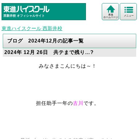
東進
西新井校
オフィシャルサイト
メニュー
ホームページ
東進ハイスクール 西新井校
ブログ 2024年12月の記事一覧
2024年 12月 26日 共テまで残り…?
みなさまこんにちは～！
担任助手一年の
古川
です。