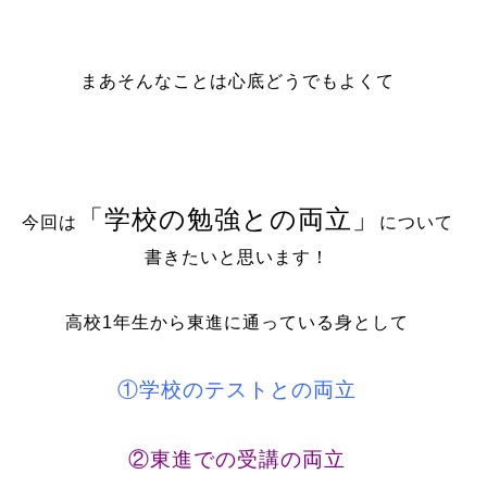
まあそんなことは心底どうでもよくて
「学校の勉強との両立」
今回は
について
書きたいと思います！
高校1年生から東進に通っている身として
①学校のテストとの両立
②東進での受講の両立