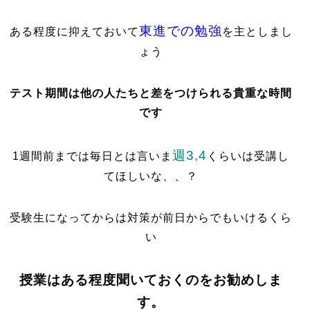
東進での勉強
ある程度に抑えておいて
を主としまし
ょう
テスト期間は他の人たちと差をつけられる貴重な時間
です
週3,4
1週間前までは毎日とは言いま
くらいは受講し
てほしいな、、？
受験生になってからは対策が前日からでもいけるくら
い
授業はある程度聞いておくのをお勧めしま
す。