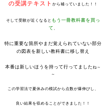
の受講テキスト
から補っていました！！
もう一冊教科書を買っ
そして受験が近くなると
て
、
特に重要な箇所やまだ覚えられていない部分
の図表を新しい教科書に移し替え
本番は新しいほうを持って行ってました
ね～
～
この学習法で夏休みの模試から点数が爆伸びし、
良い結果を収めることができました！！