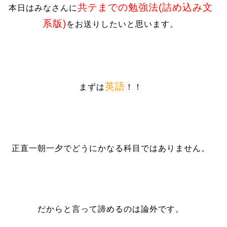
共テまでの勉強法(詰め込み文
本日はみなさんに
系版)
をお送りしたいと思います。
英語
まずは
！！
正直一朝一夕でどうにかなる科目ではありません。
だからと言って諦めるのは論外です。