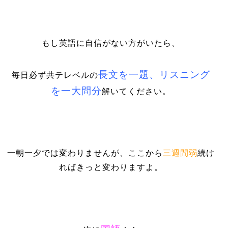
もし英語に自信がない方がいたら、
長文を一題、リスニング
毎日必ず共テレベルの
を一大問分
解いてください。
一朝一夕では変わりませんが、ここから
三週間弱
続け
ればきっと変わりますよ。