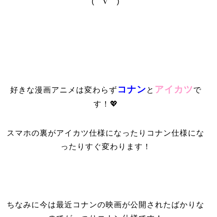
(⌒∇⌒)
コナン
アイカツ
好きな漫画アニメは変わらず
と
で
す！💖
スマホの裏がアイカツ仕様になったりコナン仕様にな
ったりすぐ変わります！
ちなみに今は最近コナンの映画が公開されたばかりな