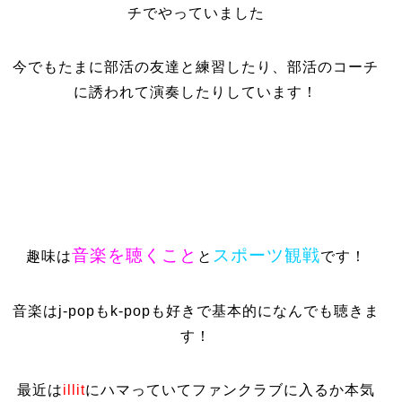
チでやっていました
今でもたまに部活の友達と練習したり、部活のコーチ
に誘われて演奏したりしています！
音楽を聴くこと
スポーツ観戦
趣味は
と
です！
音楽はj-popもk-popも好きで基本的になんでも聴きま
す！
最近は
illit
にハマっていてファンクラブに入るか本気