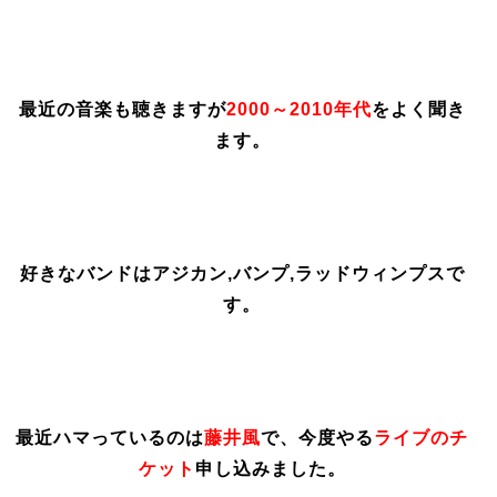
最近の音楽も聴きますが
2000～2010年代
をよく聞き
ます。
好きなバンドはアジカン,バンプ,ラッドウィンプスで
す。
最近ハマっているのは
藤井風
で、今度やる
ライブのチ
ケット
申し込みました。