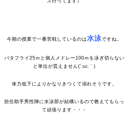
ス行ってます）
水泳
今期の授業で一番苦戦しているのは
ですね。
バタフライ25ｍと個人メドレー100ｍを泳ぎ切らない
と単位が貰えません(´;ω;｀)
体力低下によりかなりきつくて溺れそうです。
担任助手男性陣に水泳部が結構いるので教えてもらっ
て頑張ります・・・