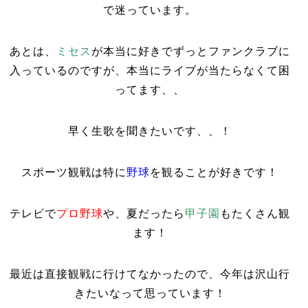
で迷っています。
あとは、
ミセス
が本当に好きでずっとファンクラブに
入っているのですが、本当にライブが当たらなくて困
ってます、、
早く生歌を聞きたいです、、！
スポーツ観戦は特に
野球
を観ることが好きです！
テレビで
プロ野球
や、夏だったら
甲子園
もたくさん観
ます！
最近は直接観戦に行けてなかったので、今年は沢山行
きたいなって思っています！