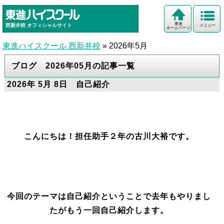
東進
西新井校
オフィシャルサイト
メニュー
ホームページ
東進ハイスクール 西新井校
»
2026年5月
ブログ 2026年05月の記事一覧
2026年 5月 8日 自己紹介
こんにちは！担任助手２年の古川大裕です。
今回のテーマは自己紹介ということで去年もやりまし
たがもう一回自己紹介します。