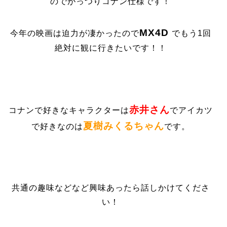
のでがっつりコナン仕様です！
MX4D
今年の映画は迫力が凄かったので
でもう1回
絶対に観に行きたいです！！
赤井さん
コナンで好きなキャラクターは
でアイカツ
夏樹みくるちゃん
で好きなのは
です。
共通の趣味などなど興味あったら話しかけてくださ
い！