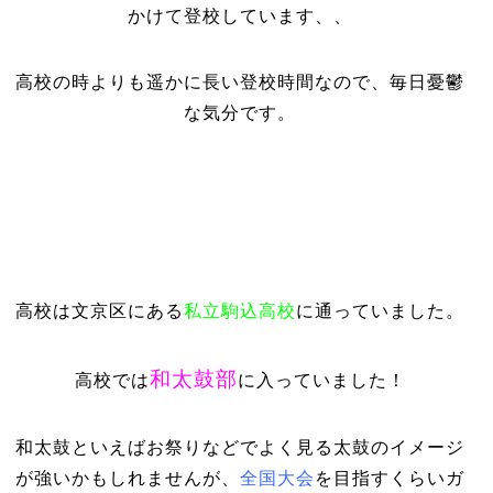
かけて登校しています、、
高校の時よりも遥かに長い登校時間なので、毎日憂鬱
な気分です。
高校は文京区にある
私立駒込高校
に通っていました。
和太鼓部
高校では
に入っていました！
和太鼓といえばお祭りなどでよく見る太鼓のイメージ
が強いかもしれませんが、
全国大会
を目指すくらいガ