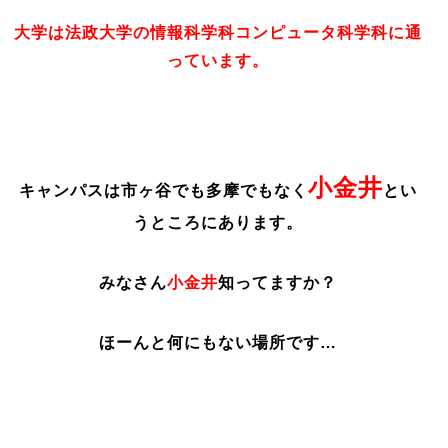
大学は法政大学の情報科学科コンピュータ科学科に通
っています。
小金井
キャンパスは市ヶ谷でも多摩でもなく
とい
うところにあります。
みなさん
小金井
知ってますか？
ほーんと何にもない場所です…