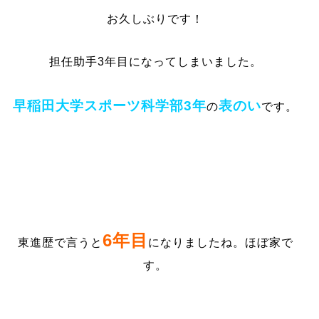
お久しぶりです！
担任助手3年目になってしまいました。
早稲田大学スポーツ科学部3年
表のい
の
です。
6年目
東進歴で言うと
になりましたね。ほぼ家で
す。