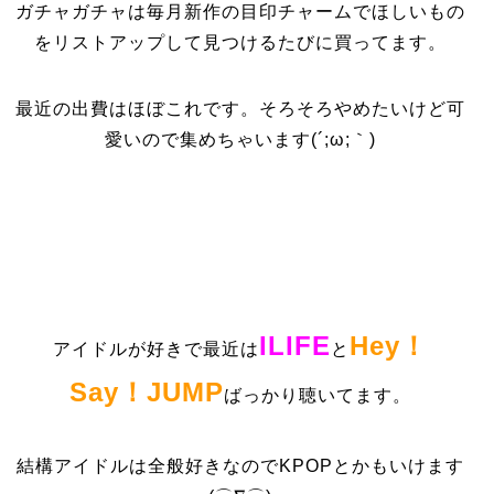
ガチャガチャは毎月新作の目印チャームでほしいもの
をリストアップして見つけるたびに買ってます。
最近の出費はほぼこれです。そろそろやめたいけど可
愛いので集めちゃいます(´;ω;｀)
ILIFE
Hey！
アイドルが好きで最近は
と
Say！JUMP
ばっかり聴いてます。
結構アイドルは全般好きなのでKPOPとかもいけます