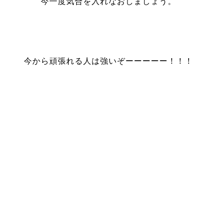
今一度気合を入れなおしましょう。
今から頑張れる人は強いぞーーーーー！！！