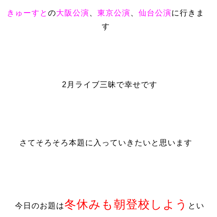
きゅーすと
の
大阪公演
、
東京公演
、
仙台公演
に行きま
す
2月ライブ三昧で幸せです
さてそろそろ本題に入っていきたいと思います
冬休みも朝登校しよう
今日のお題は
とい