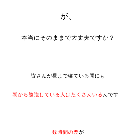
が、
本当にそのままで大丈夫ですか？
皆さんが昼まで寝ている間にも
朝から勉強している人はたくさんいる
んです
数時間の差
が