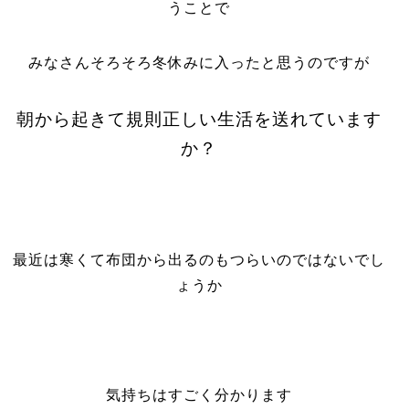
うことで
みなさんそろそろ冬休みに入ったと思うのですが
朝から起きて規則正しい生活を送れています
か？
最近は寒くて布団から出るのもつらいのではないでし
ょうか
気持ちはすごく分かります