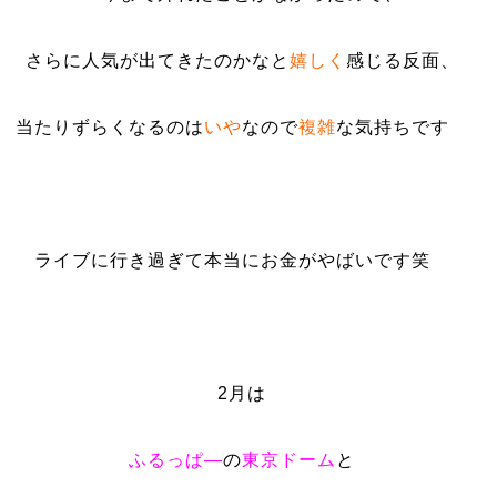
さらに人気が出てきたのかなと
嬉しく
感じる反面、
当たりずらくなるのは
いや
なので
複雑
な気持ちです
ライブに行き過ぎて本当にお金がやばいです笑
2月は
ふるっぱ―
の
東京ドーム
と