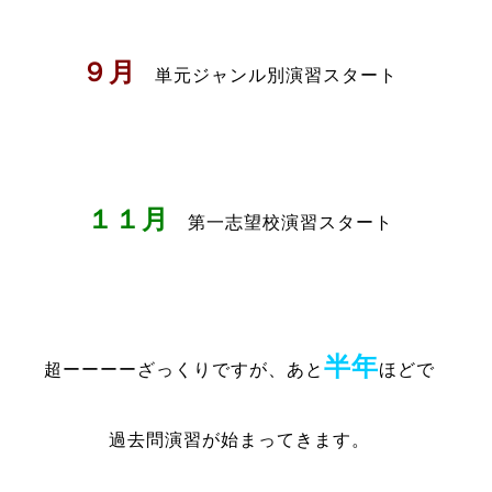
９月
単元ジャンル別演習スタート
１１月
第一志望校演習スタート
半年
超ーーーーざっくりですが、あと
ほどで
過去問演習が始まってきます。