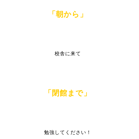
「朝から」
校舎に来て
「閉館まで」
勉強してください！