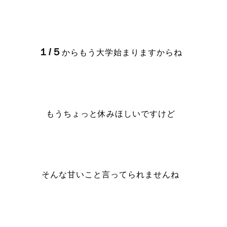
１/５
からもう大学始まりますからね
もうちょっと休みほしいですけど
そんな甘いこと言ってられませんね