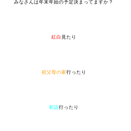
みなさんは年末年始の予定決まってますか？
紅白
見たり
祖父母の家
行ったり
初詣
行ったり