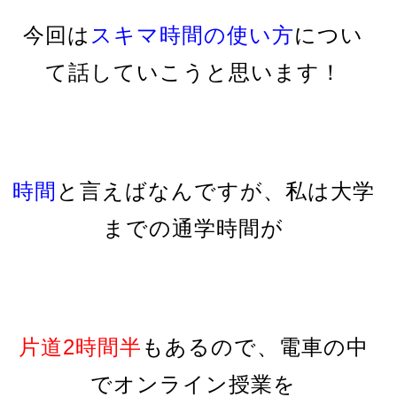
今回は
スキマ時間の使い方
につい
て話していこうと思います！
時間
と言えばなんですが、私は大学
までの通学時間が
片道2時間半
もあるので、
電車の中
でオンライン授業を