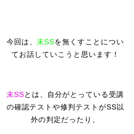
今回は、
未SS
を無くすことについ
てお話していこうと思います！
未SS
とは、自分がとっている受講
の確認テストや修判テストがSS以
外の判定だったり、