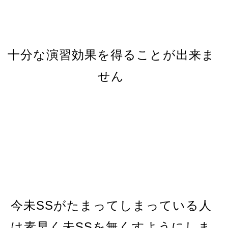
十分な演習効果を得ることが出来ま
せん
今未SSがたまってしまっている人
は素早く未SSを無くすようにしま