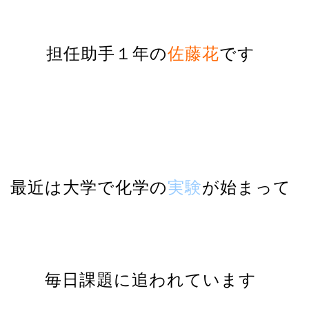
担任助手１年の
佐藤花
です
最近は大学で化学の
実験
が始まって
毎日課題に追われています