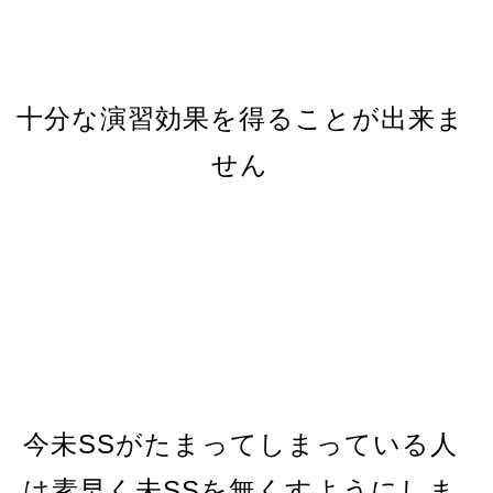
十分な演習効果を得ることが出来ま
せん
今未SSがたまってしまっている人
は素早く未SSを無くすようにしま