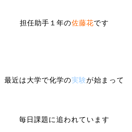
担任助手１年の
佐藤花
です
最近は大学で化学の
実験
が始まって
毎日課題に追われています