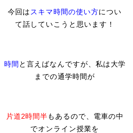
今回は
スキマ時間の使い方
につい
て話していこうと思います！
時間
と言えばなんですが、私は大学
までの通学時間が
片道2時間半
もあるので、
電車の中
でオンライン授業を