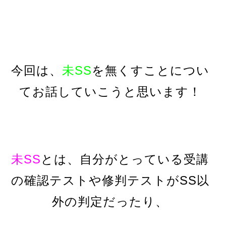
今回は、
未SS
を無くすことについ
てお話していこうと思います！
未SS
とは、自分がとっている受講
の確認テストや修判テストがSS以
外の判定だったり、