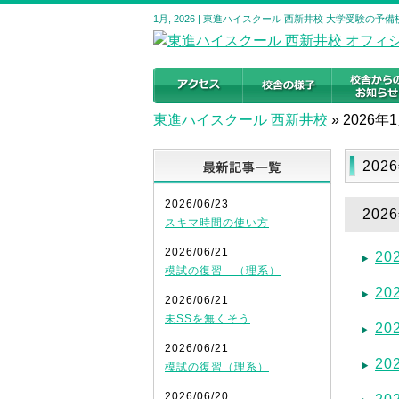
1月, 2026 | 東進ハイスクール 西新井校 大学受験の
東進ハイスクール 西新井校
»
2026年
最新記事
202
2026/06/23
20
スキマ時間の使い方
2026/06/21
2
模試の復習 （理系）
20
2026/06/21
未SSを無くそう
2
2026/06/21
2
模試の復習（理系）
2026/06/20