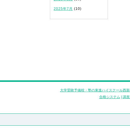
2025年7月
(10)
大学受験予備校・塾の東進ハイスクール西新
合格システム
|
講座