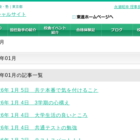
予備校・塾｜東京都
永瀬昭幸 理事
1月
一覧
6年01月
26年01月の記事一覧
026年 1月 5日 共テ本番で気を付けること
26年 1月 4日 3学期の心構え
026年 1月 4日 大学生活の良いところ
026年 1月 4日 共通テストの勉強