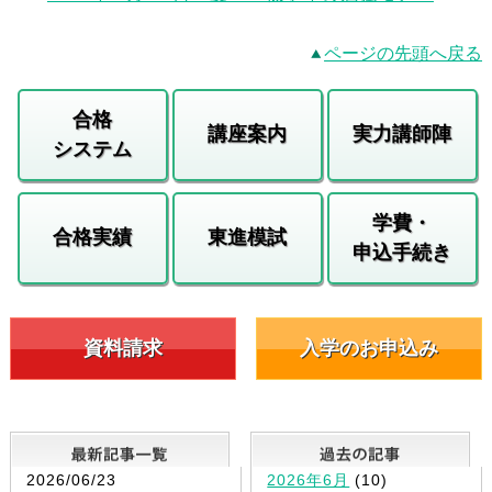
ページの先頭へ戻る
合格
講座案内
実力講師陣
システム
学費・
合格実績
東進模試
申込手続き
資料請求
入学のお申込み
最新記事一覧
2026/06/23
2026年6月
(10)