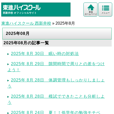
東進
西新井校
オフィシャルサイト
メニュー
ホームページ
東進ハイスクール 西新井校
»
2025年8月
2025年08月
2025年08月の記事一覧
2025年 8月 30日 眠い時の対処法
2025年 8月 29日 隙間時間で周りとの差をつけ
よう！
2025年 8月 28日 体調管理もしっかりしましょ
う
2025年 8月 28日 模試でできたことも分析しよ
う
2025年 8月 24日 夏！！低学年の勉強モチベ