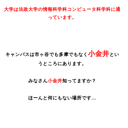
大学は法政大学の情報科学科コンピュータ科学科に通
っています。
小金井
キャンパスは市ヶ谷でも多摩でもなく
とい
うところにあります。
みなさん
小金井
知ってますか？
ほーんと何にもない場所です…