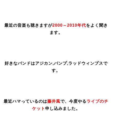
最近の音楽も聴きますが
2000～2010年代
をよく聞き
ます。
好きなバンドはアジカン,バンプ,ラッドウィンプスで
す。
最近ハマっているのは
藤井風
で、今度やる
ライブのチ
ケット
申し込みました。