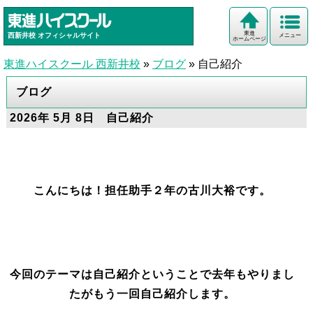
東進
西新井校
オフィシャルサイト
メニュー
ホームページ
東進ハイスクール 西新井校
»
ブログ
»
自己紹介
ブログ
2026年 5月 8日 自己紹介
こんにちは！担任助手２年の古川大裕です。
今回のテーマは自己紹介ということで去年もやりまし
たがもう一回自己紹介します。