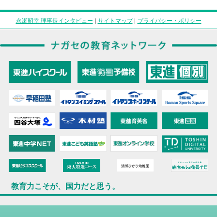
永瀬昭幸 理事長インタビュー
|
サイトマップ
|
プライバシー・ポリシー
教育力こそが、国力だと思う。