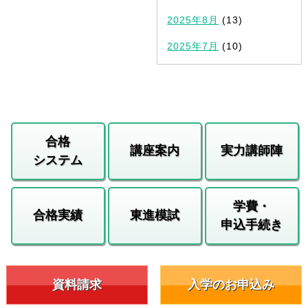
2025年8月
(13)
2025年7月
(10)
合格
講座案内
実力講師陣
システム
学費・
合格実績
東進模試
申込手続き
資料請求
入学のお申込み