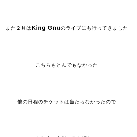
King Gnu
また２月は
のライブにも行ってきました
こちらもとんでもなかった
他の日程のチケットは当たらなかったので