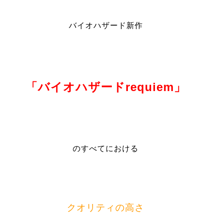
バイオハザード新作
「バイオハザードrequiem」
のすべてにおける
クオリティの高さ