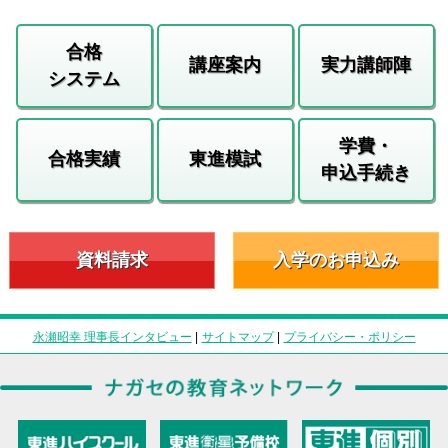
合格
講座案内
実力講師陣
システム
学費・
合格実績
東進模試
申込手続き
資料請求
入学のお申込み
永瀬昭幸 理事長インタビュー
|
サイトマップ
|
プライバシー・ポリシー