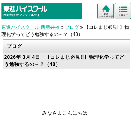
東進
西新井校
オフィシャルサイト
メニュー
ホームページ
東進ハイスクール 西新井校
»
ブログ
»
【コレまじ必見!!】物
理化学ってどう勉強するの～？（48）
ブログ
2026年 3月 4日 【コレまじ必見!!】物理化学ってど
う勉強するの～？（48）
みなさまこんにちは