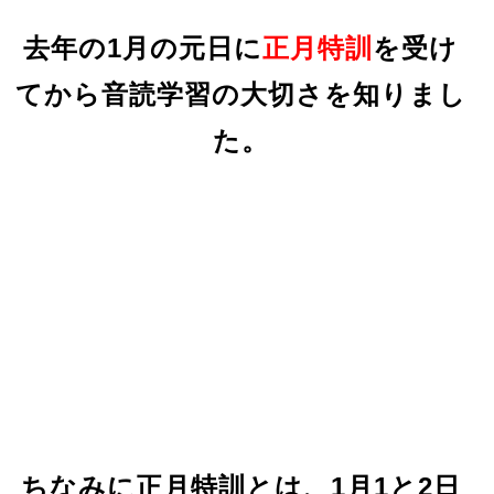
去年の1月の元日に
正月特訓
を受け
てから音読学習の大切さを知りまし
た。
ちなみに正月特訓とは、1月1と2日