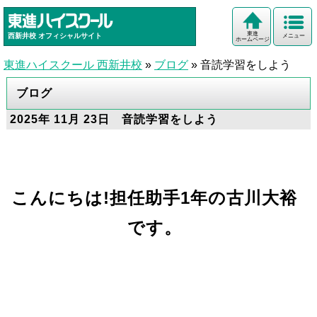
東進
西新井校
オフィシャルサイト
メニュー
ホームページ
東進ハイスクール 西新井校
»
ブログ
»
音読学習をしよう
ブログ
2025年 11月 23日 音読学習をしよう
こんにちは!担任助手1年の古川大裕
です。