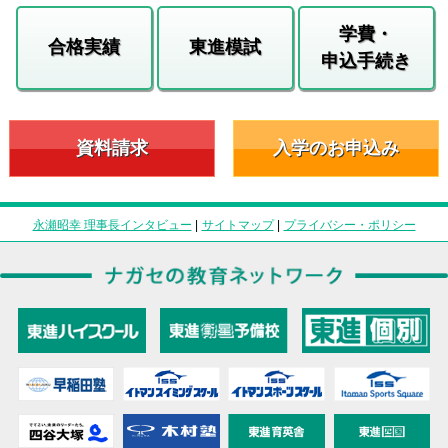
学費・
合格実績
東進模試
申込手続き
資料請求
入学のお申込み
永瀬昭幸 理事長インタビュー
|
サイトマップ
|
プライバシー・ポリシー