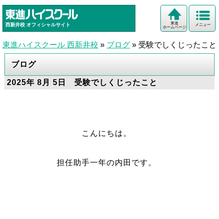
東進
西新井校
オフィシャルサイト
メニュー
ホームページ
東進ハイスクール 西新井校
»
ブログ
»
受験でしくじったこと
ブログ
2025年 8月 5日 受験でしくじったこと
こんにちは。
担任助手一年の内田です。