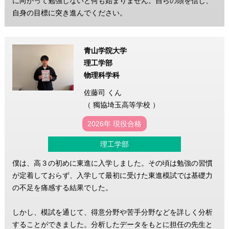
に向かって勉強しないと何も始まりません。自らの頭を信じ、
自身の目標に突き進んでください。
青山学院大学
理工学部
物理科学科
佐藤司 くん
（ 獨協埼玉高等学校 ）
2026年 現役合格
理工学部
僕は、高３の初めに東進に入学しました。その頃は勉強の習慣
が定着しておらず、入学して最初に受けた東進模試では基礎力
の不足を痛感する結果でした。
しかし、模試を通じて、得意分野や苦手分野などを詳しく分析
することができました。分析したデータをもとに担任の先生と