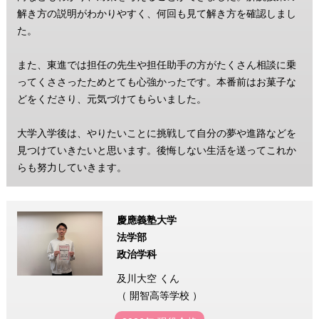
解き方の説明がわかりやすく、何回も見て解き方を確認しまし
た。
また、東進では担任の先生や担任助手の方がたくさん相談に乗
ってくささったためとても心強かったです。本番前はお菓子な
どをくださり、元気づけてもらいました。
大学入学後は、やりたいことに挑戦して自分の夢や進路などを
見つけていきたいと思います。後悔しない生活を送ってこれか
らも努力していきます。
慶應義塾大学
法学部
政治学科
及川大空 くん
（ 開智高等学校 ）