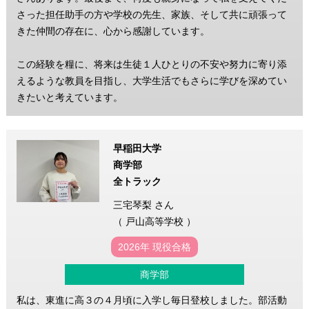
さった担任助手の方や学校の先生、家族、そして共に頑張って
きた仲間の存在に、心から感謝しています。
この経験を糧に、将来は生徒１人ひとりの不安や努力に寄り添
えるような教員を目指し、大学生活でもさらに学びを深めてい
きたいと考えています。
早稲田大学
商学部
全トラック
三宅琴梨 さん
（ 戸山高等学校 ）
2026年 現役合格
商学部
私は、東進に高３の４月頃に入学し毎日登校しました。部活動