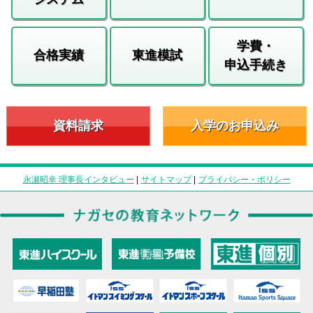
学費・
合格実績
東進模試
申込手続き
資料請求
入学のお申込み
永瀬昭幸 理事長インタビュー
|
サイトマップ
|
プライバシー・ポリシー