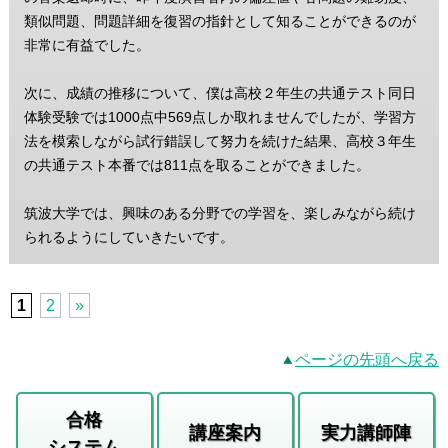
類似問題、問題詳細を復習の指針として知ることができるのが
非常に有益でした。
次に、成績の推移について、僕は高校２年生の共通テスト同日
体験受験では1000点中569点しか取れませんでしたが、学習方
法を模索しながら試行錯誤して努力を続けた結果、高校３年生
の共通テスト本番では811点を取ることができました。
筑波大学では、興味のある分野での学習を、楽しみながら続け
られるようにしていきたいです。
1
2
»
ページの先頭へ戻る
合格
講座案内
実力講師陣
システム