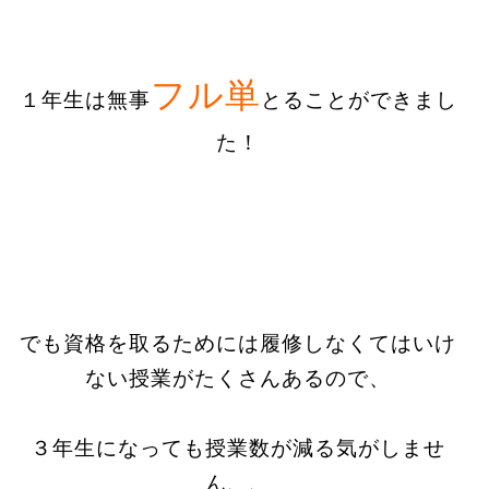
フル単
１年生は無事
とることができまし
た！
でも資格を取るためには履修しなくてはいけ
ない授業がたくさんあるので、
３年生になっても授業数が減る気がしませ
ん、、