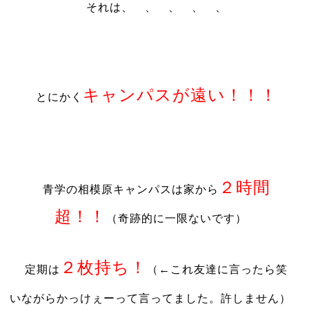
それは、 、 、 、 、
キャンパスが遠い！！！
とにかく
２時間
青学の相模原キャンパスは家から
超！！
（奇跡的に一限ないです）
２枚持ち！
定期は
（←これ友達に言ったら笑
いながらかっけぇーって言ってました。許しません）