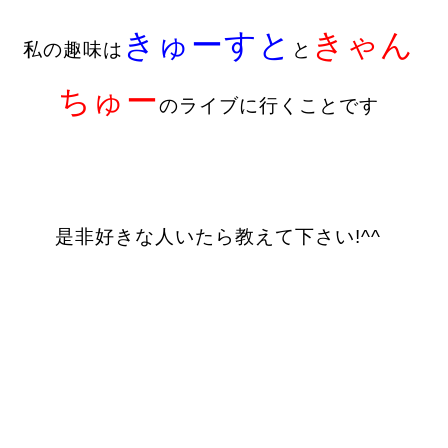
きゅーすと
きゃん
私の趣味は
と
ちゅー
のライブに行くことです
是非好きな人いたら教えて下さい!^^