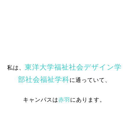
東洋大学福祉社会デザイン学
私は、
部社会福祉学科
に通っていて、
キャンパスは
赤羽
にあります。