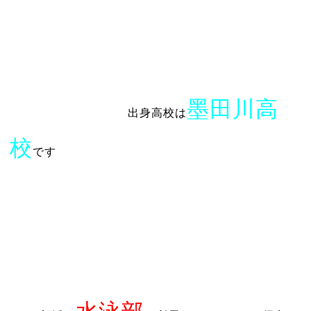
墨田川高
出身高校は
校
です