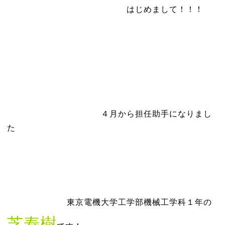
はじめまして！！！
４月から担任助手になりまし
た
東京電機大学工学部機械工学科１年の
芝寿樹