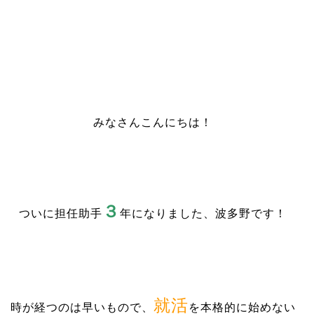
みなさんこんにちは！
３
ついに担任助手
年になりました、波多野です！
就活
時が経つのは早いもので、
を本格的に始めない