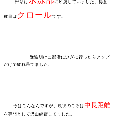
水泳部
部活は
に所属していました。得意
クロール
種目は
です。
受験明けに部活に泳ぎに行ったらアップ
だけで疲れ果てました。
中長距離
今はこんなんですが、現役のころは
を専門として沢山練習してました。