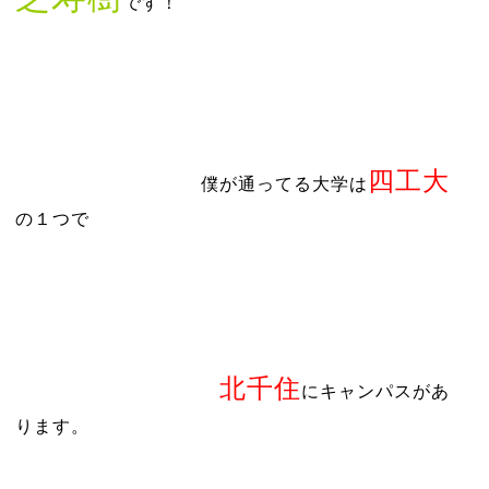
です！
四工大
僕が通ってる大学は
の１つで
北千住
にキャンパスがあ
ります。