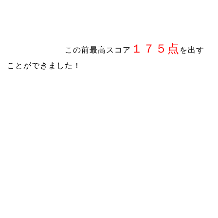
１７５点
この前最高スコア
を出す
ことができました！